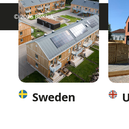
© 2026 BoKlok
Sweden